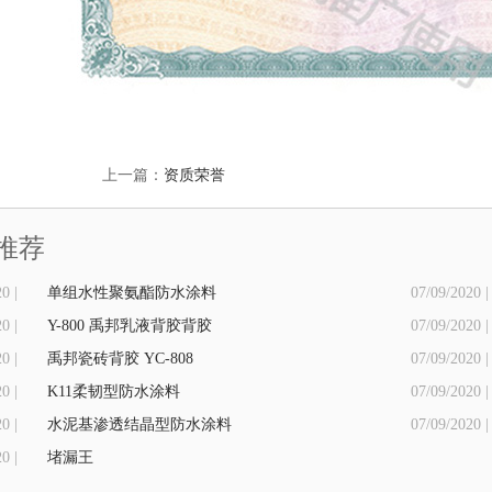
上一篇：
资质荣誉
推荐
0 |
单组水性聚氨酯防水涂料
07/09/2020 |
0 |
Y-800 禹邦乳液背胶背胶
07/09/2020 |
0 |
禹邦瓷砖背胶 YC-808
07/09/2020 |
0 |
K11柔韧型防水涂料
07/09/2020 |
0 |
水泥基渗透结晶型防水涂料
07/09/2020 |
0 |
堵漏王