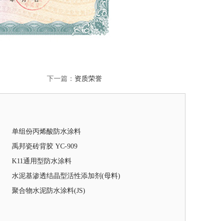
下一篇：
资质荣誉
单组份丙烯酸防水涂料
禹邦瓷砖背胶 YC-909
K11通用型防水涂料
水泥基渗透结晶型活性添加剂(母料)
聚合物水泥防水涂料(JS)